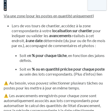
Via une zone (pour les postes en quantité uniquement)
Lors de vos tours de chantier, accédez à la zone
correspondante à votre
localisation sur chantier
pour
indiquer ou valider les
avancements
réalisés à cet
endroit,
à une date
déterminée (du jour ou de fin de mois
par ex.), accompagné de commentaires et photos :
Soit e
n % pour chaque tâche
, en fonction des jalons
définis.
Soit en
% ou en quantité précise pour chaque poste
au sein des lots correspondants. (Plus d’infos) lien
Au besoin, vous pouvez sélectionner plusieurs tâches ou
⚠️
postes pour les mettre à jour en même temps.
Les avancements enregistrés pour chaque zone sont
⚠️
automatiquement associés aux lots correspondants pour
automatiser le calcul des quantités de l’état d’avancement,
pour la période correspondante à la date sélectionnée.