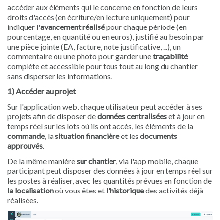
accéder aux éléments qui le concerne en fonction de leurs
droits d'accès (en écriture/en lecture uniquement) pour
indiquer l'
avancement réalisé
pour chaque période (en
pourcentage, en quantité ou en euros), justifié au besoin par
une pièce jointe (EA, facture, note justificative, ...), un
commentaire ou une photo pour garder une
traçabilité
complète et accessible pour tous tout au long du chantier
sans disperser les informations.
1)
Accéder au projet
Sur l'application web, chaque utilisateur peut accéder à ses
projets afin de disposer de
données centralisées
et à jour en
temps réel sur les lots où ils ont accès, les éléments de la
commande
, la
situation financière
et les
documents
approuvés
.
De la même manière
sur chantier
, via l'app mobile, chaque
participant peut disposer des données à jour en temps réel sur
les postes à réaliser, avec les quantités prévues en fonction de
la localisation
où vous êtes et
l'historique
des activités déjà
réalisées.