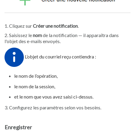
1. Cliquez sur
Créer une notification
.
2. Saisissez le
nom
de la notification — il apparaîtra dans
l'objet des e-mails envoyés.
L’objet du courriel reçu contiendra :
le nom de l’opération,
le nom de la session,
et le nom que vous avez saisi ci-dessus.
3. Configurez les paramètres selon vos besoins.
Enregistrer