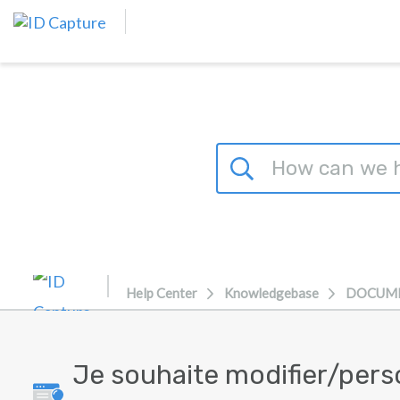
Skip to main content
Help Center
Knowledgebase
DOCUM
Je souhaite modifier/pers