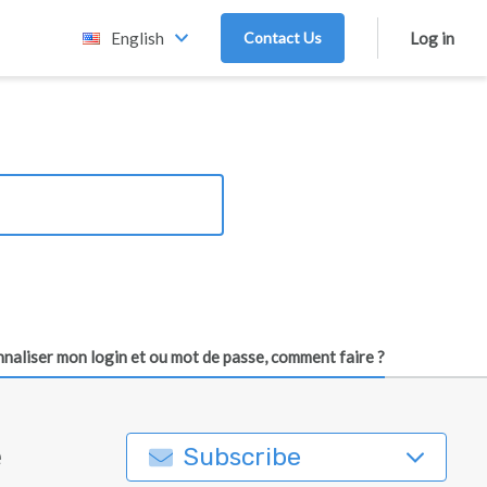
English
Contact Us
Log in
nnaliser mon login et ou mot de passe, comment faire ?
e
Subscribe