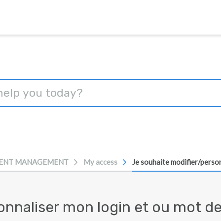
ENT MANAGEMENT
My access
Je souhaite modifier/perso
onnaliser mon login et ou mot d