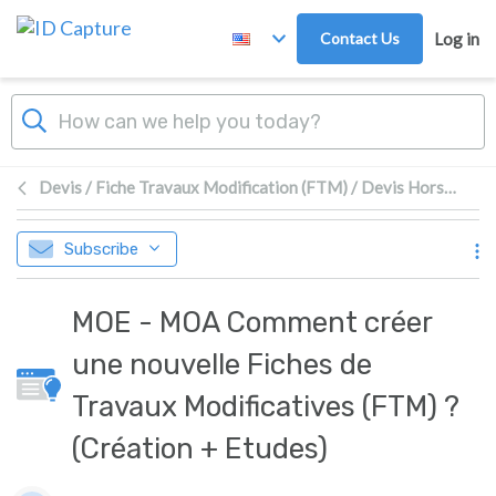
Skip to main content
Contact Us
Log in
Devis / Fiche Travaux Modification (FTM) / Devis Hors FTM
Subscribe
MOE - MOA Comment créer
une nouvelle Fiches de
Travaux Modificatives (FTM) ?
(Création + Etudes)