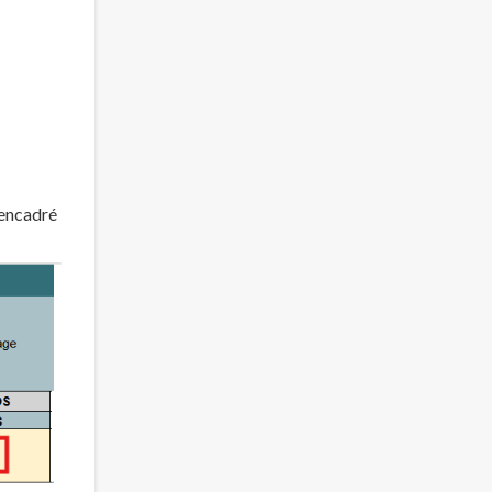
 encadré