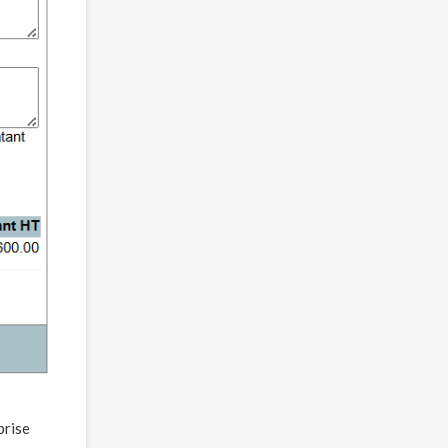
prise