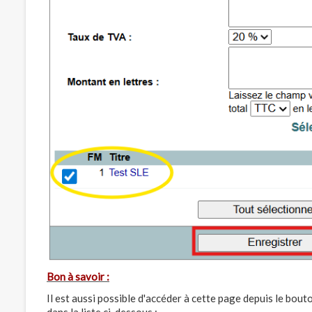
Bon à savoir :
Il est aussi possible d'accéder à cette page depuis le bou
dans la liste ci-dessous :