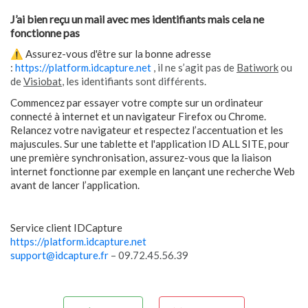
J’ai bien reçu un mail avec mes identifiants mais cela ne
fonctionne pas
⚠️ Assurez-vous d'être sur la bonne adresse
:
https://platform.idcapture.net
, il ne s’agit pas de
Batiwork
ou
de
Visiobat
, les identifiants sont différents.
Commencez par essayer votre compte sur un ordinateur
connecté à internet et un navigateur Firefox ou Chrome.
Relancez votre navigateur et respectez l’accentuation et les
majuscules. Sur une tablette et l'application ID ALL SITE, pour
une première synchronisation, assurez-vous que la liaison
internet fonctionne par exemple en lançant une recherche Web
avant de lancer l’application.
Service client IDCapture
https://platform.idcapture.net
support@idcapture.fr
– 09.72.45.56.39