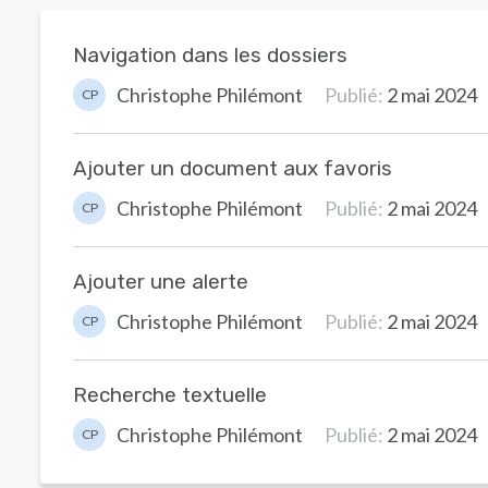
Navigation dans les dossiers
Christophe Philémont
Publié:
2 mai 2024
CP
Ajouter un document aux favoris
Christophe Philémont
Publié:
2 mai 2024
CP
Ajouter une alerte
Christophe Philémont
Publié:
2 mai 2024
CP
Recherche textuelle
Christophe Philémont
Publié:
2 mai 2024
CP