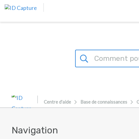
Passer au contenu principal
Centre d'aide
Base de connaissances
G
Navigation