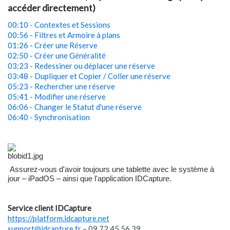
accéder directement)
00:10 - Contextes et Sessions
00:56 - Filtres et Armoire à plans
01:26 - Créer une Réserve
02:50 - Créer une Généralité
03:23 - Redessiner ou déplacer une réserve
03:48 - Dupliquer et Copier / Coller une réserve
05:23 - Rechercher une réserve
05:41 - Modifier une réserve
06:06 - Changer le Statut d'une réserve
06:40 - Synchronisation
Assurez-vous d'avoir toujours une tablette avec le système à
jour – iPadOS – ainsi que l'application IDCapture.
Service client IDCapture
https://platform.idcapture.net
support@idcapture.fr
– 09.72.45.56.39