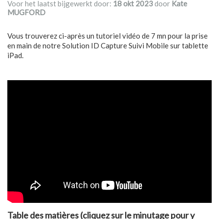
Voor het laatst bijgewerkt door:
18 okt 2023
door
Kate
MUGFORD
Vous trouverez ci-après un tutoriel vidéo de 7 mn pour la prise
en main de notre Solution ID Capture Suivi Mobile sur tablette
iPad.
Table des matières (cliquez sur le minutage pour y