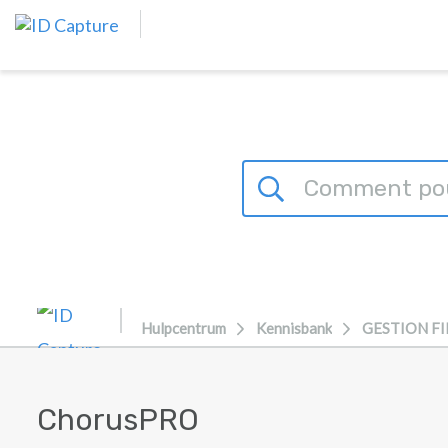
Overslaan naar hoofdinhoud
Hulpcentrum
Kennisbank
GESTION F
ChorusPRO