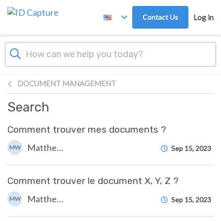
Skip to main content
Contact Us
Log in
DOCUMENT MANAGEMENT
Search
Comment trouver mes documents ?
Matthew WRAY
MW
Sep 15, 2023
Comment trouver le document X, Y, Z ?
Matthew WRAY
MW
Sep 15, 2023