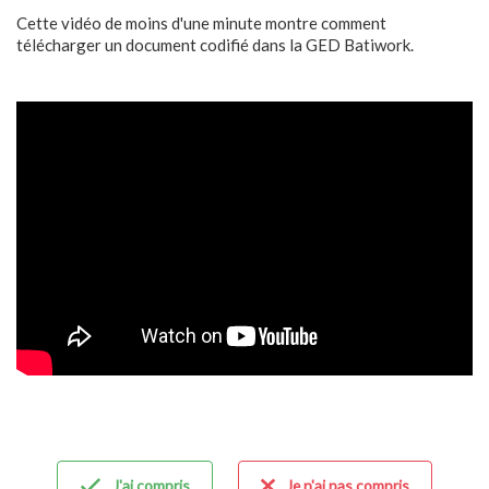
Cette vidéo de moins d'une minute montre comment
télécharger un document codifié dans la GED Batiwork.
J'ai compris
Je n'ai pas compris