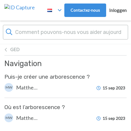
Overslaan naar hoofdinhoud
Contactez-nous
Inloggen
GED
Navigation
Puis-je créer une arborescence ?
Matthew WRAY
MW
15 sep 2023
Où est l’arborescence ?
Matthew WRAY
MW
15 sep 2023