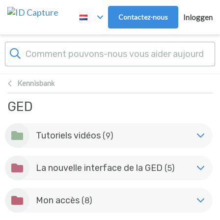
Overslaan naar hoofdinhoud
Contactez-nous
Inloggen
Kennisbank
GED
Tutoriels vidéos
(9)
La nouvelle interface de la GED
(5)
Mon accès
(8)